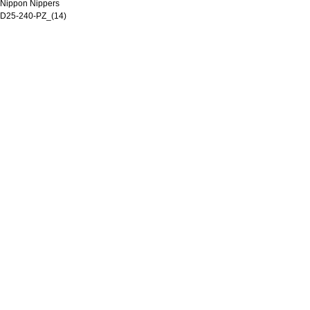
Nippon Nippers
D25-240-PZ_(14)