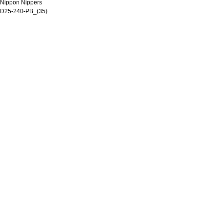
Nippon Nippers
D25-240-PB_(35)