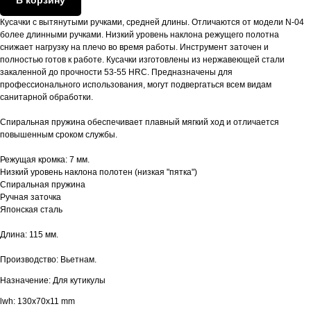
Кусачки с вытянутыми ручками, средней длины. Отличаются от модели N-04
более длинными ручками. Низкий уровень наклона режущего полотна
снижает нагрузку на плечо во время работы. Инструмент заточен и
полностью готов к работе. Кусачки изготовлены из нержавеющей стали
закаленной до прочности 53-55 HRC. Предназначены для
профессионального использования, могут подвергаться всем видам
санитарной обработки.
Спиральная пружина обеспечивает плавный мягкий ход и отличается
повышенным сроком службы.
Режущая кромка: 7 мм.
Низкий уровень наклона полотен (низкая "пятка")
Спиральная пружина
Ручная заточка
Японская сталь
Длина: 115 мм.
Производство: Вьетнам.
Назначение: Для кутикулы
lwh: 130x70x11 mm