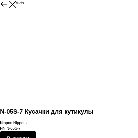
More products
N-05S-7 Кусачки для кутикулы
Nippon Nippers
NN N-05S-7
В корзину