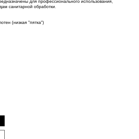
Предназначены для профессионального использования,
идам санитарной обработки.
отен (низкая "пятка")