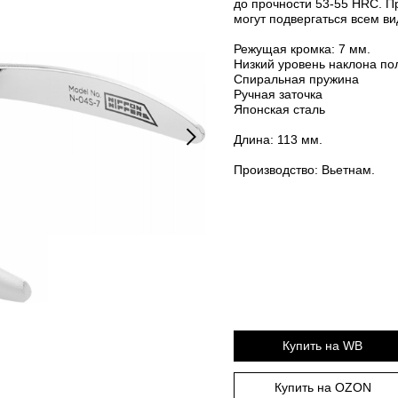
до прочности 53-55 HRC. 
могут подвергаться всем в
Режущая кромка: 7 мм.
Низкий уровень наклона пол
Cпиральная пружина
Ручная заточка
Японская сталь
Длина: 113 мм.
Производство: Вьетнам.
Купить на WB
Купить на OZON