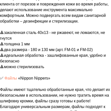
клиента от порезов и повреждения кожи во время работы,
делают использование инструмента максимально
комфортным. Можно подвергать всем видам санитарной
обработки – дезинфекции и стерилизации.
⠀
🔺закаленная сталь 40х13 - не ржавеют, не ломаются, не
гнутся
🔺толщина 1 мм
🔺два размера - 180 и 130 мм (арт. FM-01 и FM-02)
🔺идеальная обработка - зашлифованные края, удобно и
безопасно
🔺можно стерилизовать
⠀
✅
Файлы
«Nippon Nippers»
⠀
Файлы имеют тщательно обработанные края, что делает их
безопасными в использовании, не нужно тратить время на
шлифовку кромки, файлы сразу готовы к работе!
Благодаря универсальным размерам, файлы подходят к