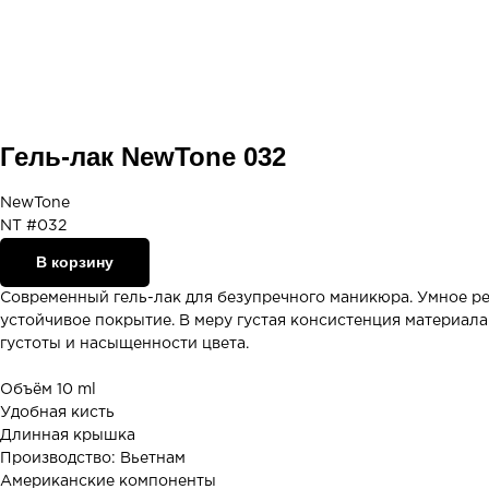
Гель-лак NewTone 032
NewTone
NT #032
В корзину
Современный гель-лак для безупречного маникюра. Умное р
устойчивое покрытие. В меру густая консистенция материала
густоты и насыщенности цвета.
Объём 10 ml
Удобная кисть
Длинная крышка
Производство: Вьетнам
Американские компоненты