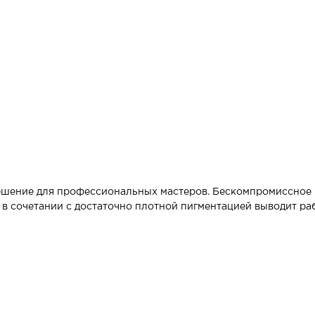
ешение для профессиональных мастеров. Бескомпромиссное к
 в сочетании с достаточно плотной пигментацией выводит ра