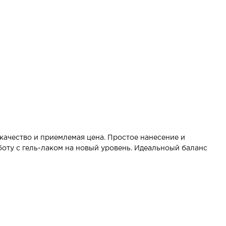
ачество и приемлемая цена. Простое нанесение и
боту с гель-лаком на новый уровень. Идеальноый баланс