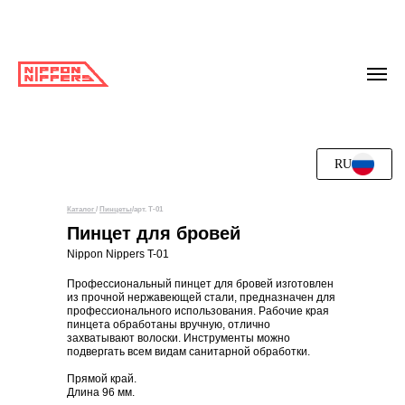
RU
Каталог
/
Пинцеты
/арт. T-01
Пинцет для бровей
Nippon Nippers T-01
Профессиональный пинцет для бровей изготовлен
из прочной нержавеющей стали, предназначен для
профессионального использования. Рабочие края
пинцета обработаны вручную, отлично
захватывают волоски. Инструменты можно
подвергать всем видам санитарной обработки.
Прямой край.
Длина 96 мм.