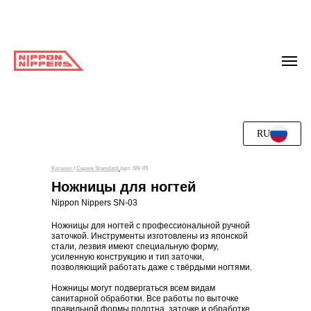
RU
Каталог
/
Серия Standard
/арт. SN-03
Ножницы для ногтей
Nippon Nippers SN-03
Ножницы для ногтей с профессиональной ручной
заточкой. Инструменты изготовлены из японской
стали, лезвия имеют специальную форму,
усиленную конструкцию и тип заточки,
позволяющий работать даже с твёрдыми ногтями.
Ножницы могут подвергаться всем видам
санитарной обработки. Все работы по выточке
правильной формы полотна, заточке и обработке