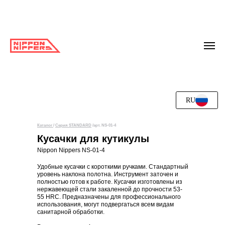
RU
Каталог
/
Серия STANDARD
/арт. NS-01-4
Кусачки для кутикулы
Nippon Nippers NS-01-4
Удобные кусачки с короткими ручками. Cтандартный
уровень наклона полотна. Инструмент заточен и
полностью готов к работе. Кусачки изготовлены из
нержавеющей стали закаленной до прочности 53-
55 HRC. Предназначены для профессионального
использования, могут подвергаться всем видам
санитарной обработки.